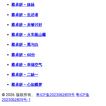
蔡卓妍 – 妹妹
蔡卓妍 – 生还者
蔡卓妍 – 未够讨好
蔡卓妍 – 火车瓹山窿
蔡卓妍 – 黑与白
蔡卓妍 – 60分
蔡卓妍 – 幸福空气
蔡卓妍 – 二缺一
蔡卓妍 – 心如蝶梦
© 2026. 版权所有。
粤ICP备2023062839号
粤ICP备
2023062839号-1